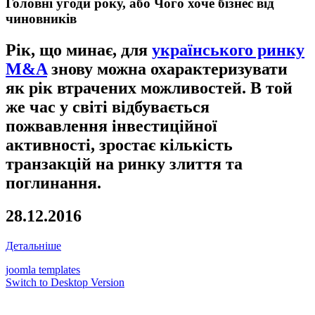
Головні угоди року, або Чого хоче бізнес від
чиновників
Рік, що минає, для
українського ринку
M&A
знову можна охарактеризувати
як рік втрачених можливостей. В той
же час у світі відбувається
пожвавлення інвестиційної
активності, зростає кількість
транзакцій на ринку злиття та
поглинання.
28.12.2016
Детальніше
joomla templates
Switch to Desktop Version