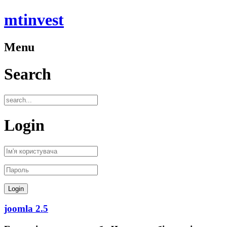
mtinvest
Menu
Search
Login
joomla 2.5